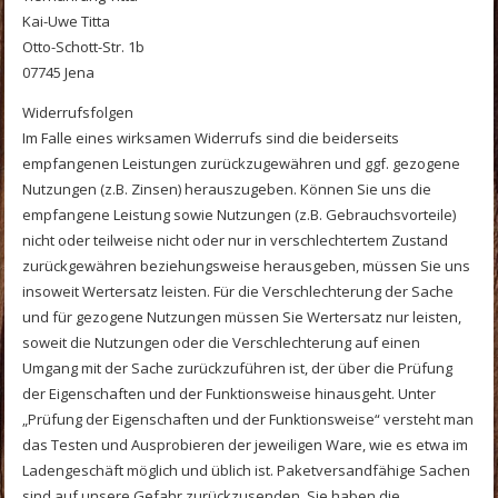
Kai-Uwe Titta
Otto-Schott-Str. 1b
07745 Jena
Widerrufsfolgen
Im Falle eines wirksamen Widerrufs sind die beiderseits
empfangenen Leistungen zurückzugewähren und ggf. gezogene
Nutzungen (z.B. Zinsen) herauszugeben. Können Sie uns die
empfangene Leistung sowie Nutzungen (z.B. Gebrauchsvorteile)
nicht oder teilweise nicht oder nur in verschlechtertem Zustand
zurückgewähren beziehungsweise herausgeben, müssen Sie uns
insoweit Wertersatz leisten. Für die Verschlechterung der Sache
und für gezogene Nutzungen müssen Sie Wertersatz nur leisten,
soweit die Nutzungen oder die Verschlechterung auf einen
Umgang mit der Sache zurückzuführen ist, der über die Prüfung
der Eigenschaften und der Funktionsweise hinausgeht. Unter
„Prüfung der Eigenschaften und der Funktionsweise“ versteht man
das Testen und Ausprobieren der jeweiligen Ware, wie es etwa im
Ladengeschäft möglich und üblich ist. Paketversandfähige Sachen
sind auf unsere Gefahr zurückzusenden. Sie haben die