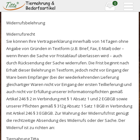
0
Widerrufsbelehrung
Widerrufsrecht
Sie können Ihre Vertragserklärung innerhalb von 14 Tagen ohne
Angabe von Gründen in Textform (z.B. Brief, Fax, E-Mail) oder –
wenn Ihnen die Sache vor Fristablauf überlassen wird – auch
durch Rücksendung der Sache widerrufen. Die Frist beginnt nach
Erhalt dieser Belehrung in Textform, jedoch nicht vor Eingang der
Ware beim Empfänger (bei der wiederkehrenden Lieferung
gleichartiger Waren nicht vor Eingang der ersten Teillieferung) und
auch nicht vor Erfüllung unserer Informationspflichten gemäß
Artikel 246 § 2 in Verbindung mit § 1 Absatz 1 und 2 EGBGB sowie
unserer Pflichten gemäß § 312g Absatz 1 Satz 1 BGB in Verbindung
mit Artikel 246 § 3 EGBGB. Zur Wahrung der Widerrufsfrist genügt
die rechtzeitige Absendung des Widerrufs oder der Sache. Der
Widerruf ist zu richten an:
Tiernahrung Titta